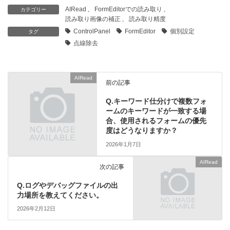
AIRead
、
FormEditorでの読み取り
、
カテゴリー
読み取り画像の補正
、
読み取り精度
ControlPanel
FormEditor
個別設定
タグ
点線除去
AIRead
前の記事
Q.キーワード仕分けで複数フォ
ームのキーワードが一致する場
合、使用されるフォームの優先
度はどうなりますか？
2026年1月7日
AIRead
次の記事
Q.ログやデバッグファイルの出
力場所を教えてください。
2026年2月12日