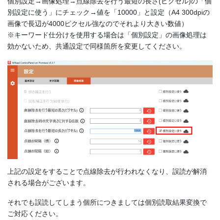
個別設定→画像処理→点線除去を行う最短の長さ(ピクセル)の「個
別設定に使う」にチェック→値を「10000」と設定（A4 300dpiの
画像で長辺が4000ピクセル強なのでそれより大きい数値）
※キーワード仕分けを使用する場合は「個別設定」の画像処理は
効かないため、共通設定で同様箇所を変更してください。
上記の設定をすることで点線除去が行われなくなり、誤読が解消
される場合がございます。
それでも誤読してしまう個所につきましては個別読取結果変換で
ご対応ください。