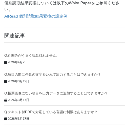
個別読取結果変換については以下のWhite Paperをご参照くださ
い。
AIRead 個別読取結果変換の設定例
関連記事
Q.丸囲みがうまく読み取れません。
2026年4月2日
Q.項目の間に任意の文字をいれて出力することはできますか？
2026年3月19日
Q.帳票画像にない項目を出力データに追加することはできますか？
2026年3月17日
Q.テキスト付PDFで対応している言語に制限はありますか？
2026年3月17日