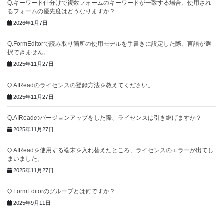
Q.キーワード仕分けで複数フォームのキーワードが一致する場合、使用され
るフォームの優先度はどうなりますか？
2026年1月7日
Q.FormEditorで読み取り箇所の使用モデルを手書きに設定した際、言語が選
択できません。
2025年11月27日
Q.AIReadのライセンスの登録方法を教えてください。
2025年11月27日
Q.AIReadのバージョンアップをした際、ライセンスは引き継げますか？
2025年11月27日
Q.AIReadを使用する端末を入れ替えたところ、ライセンスのエラーが出てし
まいました。
2025年11月27日
Q.FormEditorのグループとは何ですか？
2025年9月11日