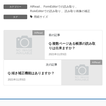
AIRead
、
FormEditorでの読み取り
、
カテゴリー
RuleEditorでの読み取り
、
読み取り画像の補正
用紙サイズ
タグ
AIRead
前の記事
Q.複数ページある帳票の読み取
りは出来ますか？
2021年11月5日
AIRead
次の記事
Q.傾き補正機能はありますか？
2021年11月5日