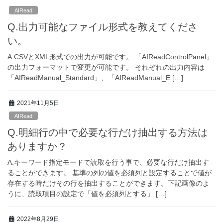
AIRead
Q.出力可能なファイル形式を教えてくださ
い。
A.CSVとXML形式での出力が可能です。 「AIReadControlPanel」
の出力フォーマットで変更が可能です。 それぞれの出力内容は
「AIReadManual_Standard」、「AIReadManual_E […]
2021年11月5日
AIRead
Q.明細行の中で必要な行だけ抽出する方法は
ありますか？
A.キーワード指定モードで読取を行う事で、必要な行だけ抽出す
ることができます。 基準の列の値を必須列と設定することで値が
存在する時だけその行を抽出することができます。下記画像のよ
うに、読取項目の設定で「値を必須列とする」 […]
2022年8月29日