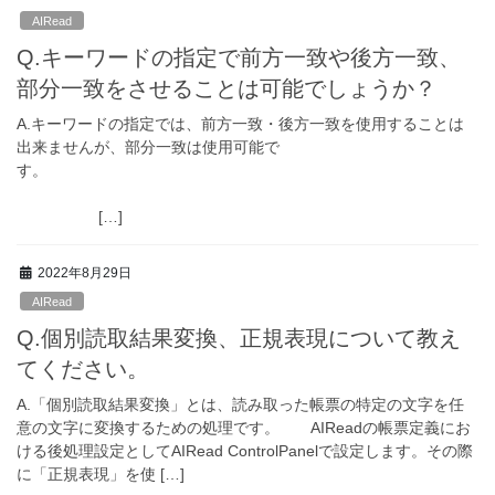
AIRead
Q.キーワードの指定で前方一致や後方一致、
部分一致をさせることは可能でしょうか？
A.キーワードの指定では、前方一致・後方一致を使用することは
出来ませんが、部分一致は使用可能で
す。
[…]
2022年8月29日
AIRead
Q.個別読取結果変換、正規表現について教え
てください。
A.「個別読取結果変換」とは、読み取った帳票の特定の文字を任
意の文字に変換するための処理です。 AIReadの帳票定義にお
ける後処理設定としてAIRead ControlPanelで設定します。その際
に「正規表現」を使 […]