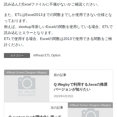
読み込んだExcelファイルに不備がないかご確認ください。
また、ETLはExcel2013までの関数までしか使用できない仕様とな
っております。
例えば、xlookup等新しいExcelの関数を使用している場合、ETLで
読み込むとエラーとなります。
ETLで使用する場合、Excelの関数は2013で使用できる関数をご検
討ください。
AIRead ETL Option
カテゴリー
AIRead Screen Designer (Wagby)
前の記事
Q.Wagbyで利用するJavaの推奨
バージョンが知りたい
2022年4月25日
AIRead Screen Designer (Wagby)
次の記事