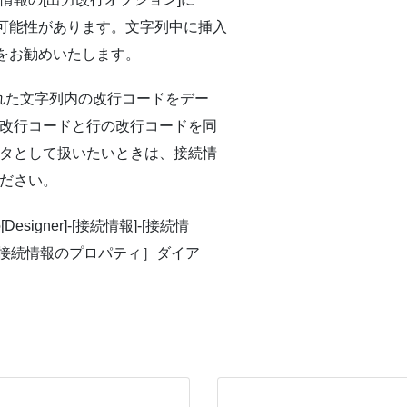
る可能性があります。文字列中に挿入
をお勧めいたします。
符で囲まれた文字列内の改行コードをデー
改行コードと行の改行コードを同
タとして扱いたいときは、接続情
ださい。
signer]-[接続情報]-[接続情
ト接続情報のプロパティ］ダイア