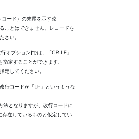
、行（レコード）の末尾を示す改
ることはできません。レコードを
ださい。
オプション]では、「CR-LF」
かを指定することができます。
指定してください。
る改行コードが「LF」というような
る方法となりますが、改行コードに
に存在しているものと仮定してい