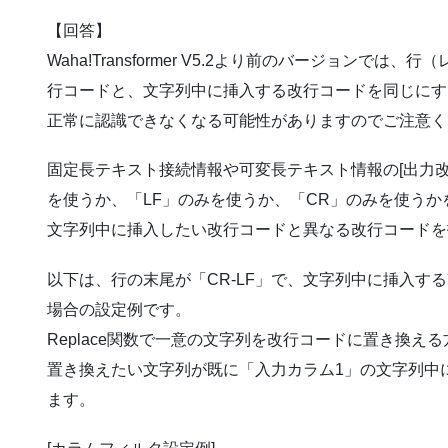
【回答】
Waha!Transformer V5.2より前のバージョンでは
行コードと、文字列中に挿入する改行コードを同じにす
正常に認識できなくなる可能性がありますのでご注意く
固定長テキスト接続情報や可変長テキスト情報の[出力改行
を使うか、「LF」のみを使うか、「CR」のみを使う
文字列中に挿入したい改行コードと異なる改行コードを
以下は、行の末尾が「CR-LF」で、文字列中に挿入す
場合の設定例です。
Replace関数で一意の文字列を改行コードに置き換え
置き換えたい文字列が既に「入力カラム1」の文字列中
ます。