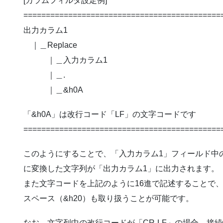
[カラムフィルタ設定例]
============================================
出力カラム1
｜＿Replace
｜＿入力カラム1
｜＿.
｜＿&h0A
「&h0A」は改行コード「LF」の文字コードです
============================================
このようにすることで、「入力カラム1」フィールド中の
に変換した文字列が「出力カラム1」に出力されます。
また文字コードを上記のように16進で記述することで、
スペース（&h20）も取り扱うことが可能です。
なお、文字列中の改行コードが「CR-LF」の場合、接続