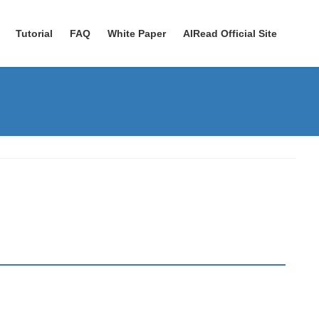
Tutorial
FAQ
White Paper
AIRead Official Site