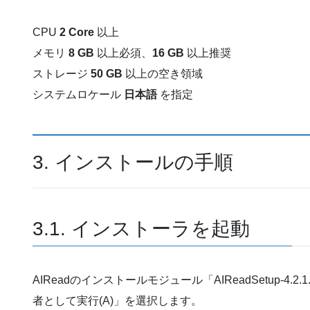
CPU
2 Core
以上
メモリ
8 GB
以上必須、
16 GB
以上推奨
ストレージ
50 GB
以上の空き領域
システムロケール
日本語
を指定
3. インストールの手順
3.1. インストーラを起動
AIReadのインストールモジュール「AIReadSetup-4.2
者として実行(A)」を選択します。