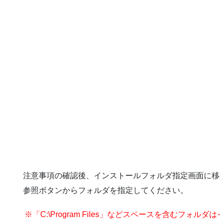
注意事項の確認後、インストールフォルダ指定画面に移
参照ボタンからフォルダを指定してください。
※「C:\Program Files」などスペースを含むフォ