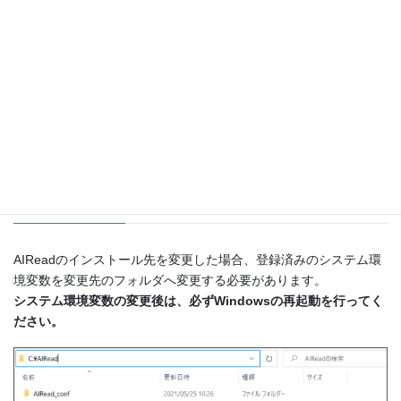
9.2. インストール先の変更手順
AIReadのインストール先を変更した場合、登録済みのシステム環
境変数を変更先のフォルダへ変更する必要があります。
システム環境変数の変更後は、必ずWindowsの再起動を行ってく
ださい。