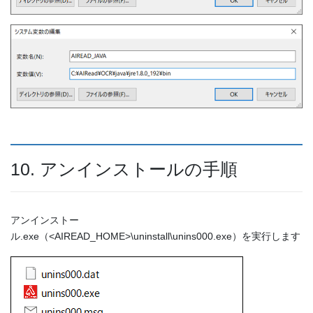
10. アンインストールの手順
アンインストー
ル.exe（<AIREAD_HOME>\uninstall\unins000.exe）を実行します