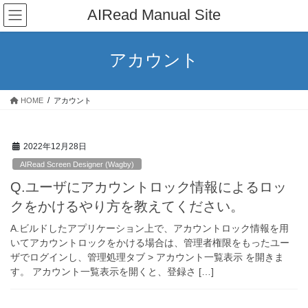
コ
ナ
AIRead Manual Site
ン
ビ
テ
ゲ
ン
ー
アカウント
ツ
シ
へ
ョ
ス
ン
HOME
アカウント
キ
に
ッ
移
プ
動
2022年12月28日
AIRead Screen Designer (Wagby)
Q.ユーザにアカウントロック情報によるロッ
クをかけるやり方を教えてください。
A.ビルドしたアプリケーション上で、アカウントロック情報を用
いてアカウントロックをかける場合は、管理者権限をもったユー
ザでログインし、管理処理タブ > アカウント一覧表示 を開きま
す。 アカウント一覧表示を開くと、登録さ […]