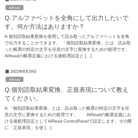
AIRead
Q.アルファベットを全角にして出力したいで
す。何か方法はありますか？
A.個別読取結果変換を使用して読み取ったアルファベットを全角
で出力することができます。 「個別読取結果変換」とは、読み取
った帳票の特定の文字を任意の文字に変換するための処理です。
AIReadの帳票定義における後処理設定と […]
2022年8月29日
AIRead
Q.個別読取結果変換、正規表現について教え
てください。
A.「個別読取結果変換」とは、読み取った帳票の特定の文字を任
意の文字に変換するための処理です。 AIReadの帳票定義にお
ける後処理設定としてAIRead ControlPanelで設定します。その際
に「正規表現」を使 […]