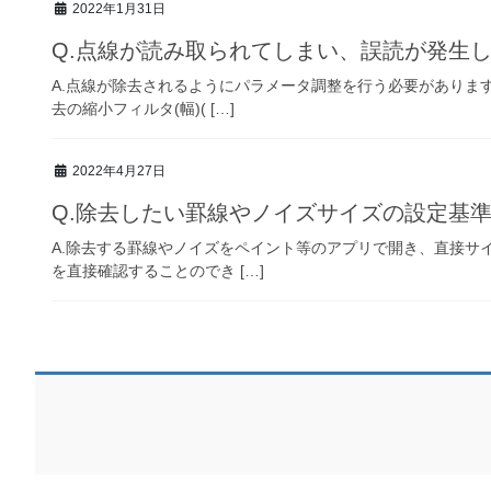
2022年1月31日
Q.点線が読み取られてしまい、誤読が発生
A.点線が除去されるようにパラメータ調整を行う必要があります。
去の縮小フィルタ(幅)( […]
2022年4月27日
Q.除去したい罫線やノイズサイズの設定基
A.除去する罫線やノイズをペイント等のアプリで開き、直接サイズ
を直接確認することのでき […]