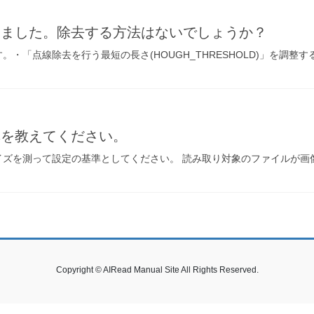
しました。除去する方法はないでしょうか？
・「点線除去を行う最短の長さ(HOUGH_THRESHOLD)」を調整す
準を教えてください。
を測って設定の基準としてください。 読み取り対象のファイルが画像化(p
Copyright © AIRead Manual Site All Rights Reserved.