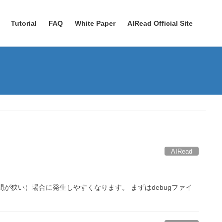
Tutorial
FAQ
White Paper
AIRead Official Site
AIRead
が狭い）場合に発生しやすくなります。 まずはdebugファイ