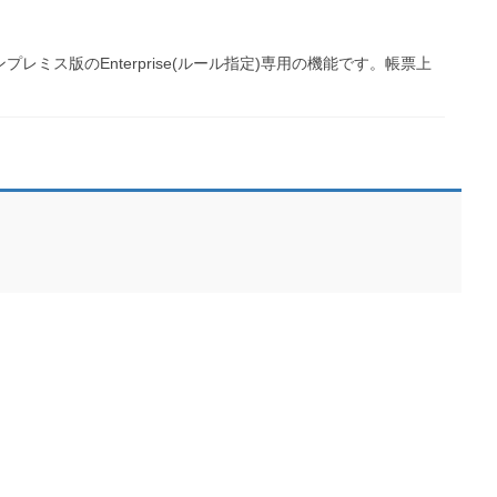
ス版のEnterprise(ルール指定)専用の機能です。帳票上