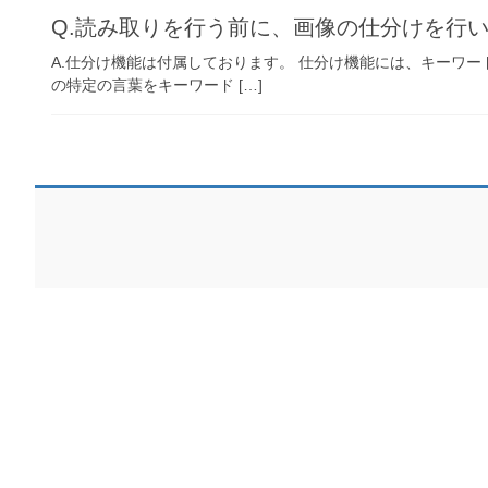
Q.読み取りを行う前に、画像の仕分けを行
A.仕分け機能は付属しております。 仕分け機能には、キーワード
の特定の言葉をキーワード […]