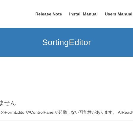
Release Note
Install Manual
Users Manual
SortingEditor
動しません
のFormEditorやControlPanelが起動しない可能性があります。 AIRead