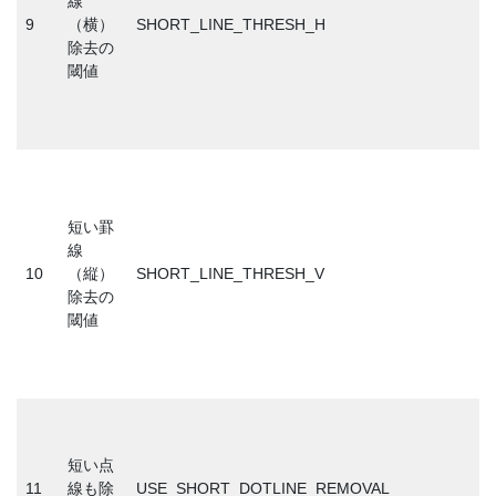
線
9
（横）
SHORT_LINE_THRESH_H
除去の
閾値
短い罫
線
10
（縦）
SHORT_LINE_THRESH_V
除去の
閾値
短い点
11
線も除
USE_SHORT_DOTLINE_REMOVAL