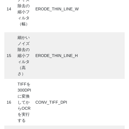
除去の
14
ERODE_THIN_LINE_W
縮小フ
ィルタ
（幅）
細かい
ノイズ
除去の
15
縮小フ
ERODE_THIN_LINE_H
ィルタ
（高
さ）
TIFFを
300DPI
に変換
16
してか
CONV_TIFF_DPI
らOCR
を実行
する