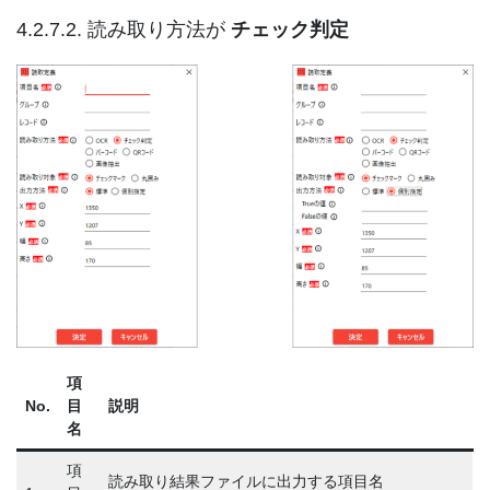
4.2.7.2. 読み取り方法が
チェック判定
項
No.
目
説明
名
項
読み取り結果ファイルに出力する項目名