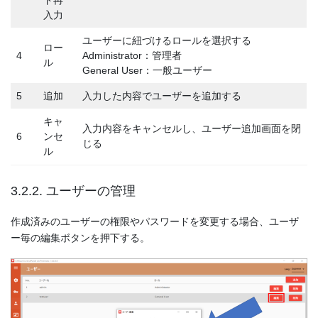
入力
ユーザーに紐づけるロールを選択する
ロー
4
Administrator：管理者
ル
General User：一般ユーザー
5
追加
入力した内容でユーザーを追加する
キャ
入力内容をキャンセルし、ユーザー追加画面を閉
6
ンセ
じる
ル
3.2.2. ユーザーの管理
作成済みのユーザーの権限やパスワードを変更する場合、ユーザ
ー毎の編集ボタンを押下する。