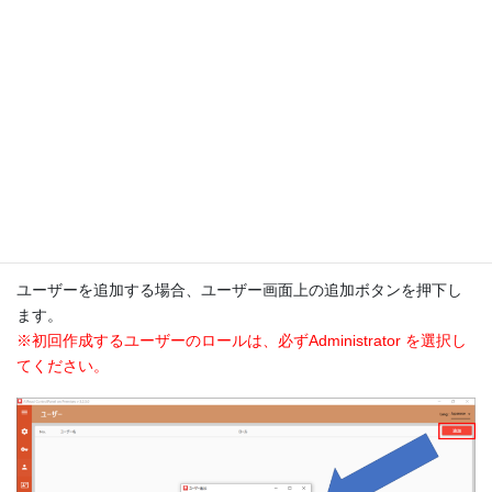
3.2.1. ユーザーの追加
ユーザーを追加する場合、ユーザー画面上の追加ボタンを押下し
ます。
※初回作成するユーザーのロールは、必ずAdministrator を選択し
てください。