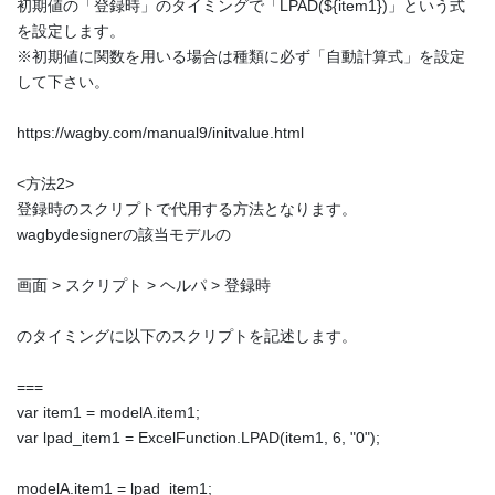
初期値の「登録時」のタイミングで「LPAD(${item1})」という式
を設定します。
※初期値に関数を用いる場合は種類に必ず「自動計算式」を設定
して下さい。
https://wagby.com/manual9/initvalue.html
<方法2>
登録時のスクリプトで代用する方法となります。
wagbydesignerの該当モデルの
画面 > スクリプト > ヘルパ > 登録時
のタイミングに以下のスクリプトを記述します。
===
var item1 = modelA.item1;
var lpad_item1 = ExcelFunction.LPAD(item1, 6, "0");
modelA.item1 = lpad_item1;