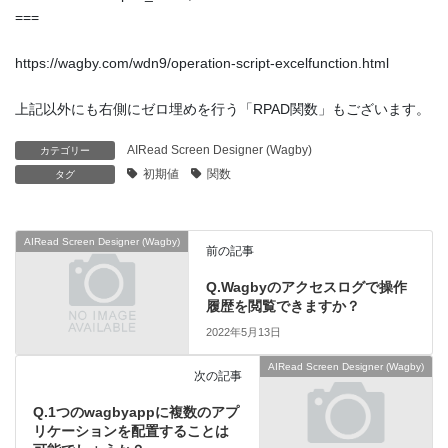
===
https://wagby.com/wdn9/operation-script-excelfunction.html
上記以外にも右側にゼロ埋めを行う「RPAD関数」もございます。
AIRead Screen Designer (Wagby)
カテゴリー
初期値
関数
タグ
AIRead Screen Designer (Wagby)
前の記事
Q.Wagbyのアクセスログで操作
履歴を閲覧できますか？
2022年5月13日
AIRead Screen Designer (Wagby)
次の記事
Q.1つのwagbyappに複数のアプ
リケーションを配置することは