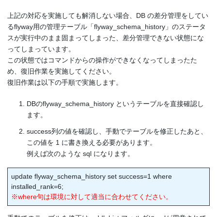
上記の対応を実施しても解消しない場合、DB の差分管理をしてい
るflyway用の管理テーブル「flyway_schema_history」のステータ
スが実行中のまま固まってしまった、差分管理できない状態にな
ってしまっています。
この状態ではコマンドからの操作ができなくなってしまったた
め、復旧作業を実施してください。
復旧作業は以下の手順で実施します。
DBのflyway_schema_history というテーブルを直接確認し
ます。
success列の値を確認し、手動でテーブルを修正したあと、
この値を 1 に書き換える必要があります。
例えば次のような sql になります。
update flyway_schema_history set success=1 where
installed_rank=6;
※where句は環境に対して適当に合わせてください。