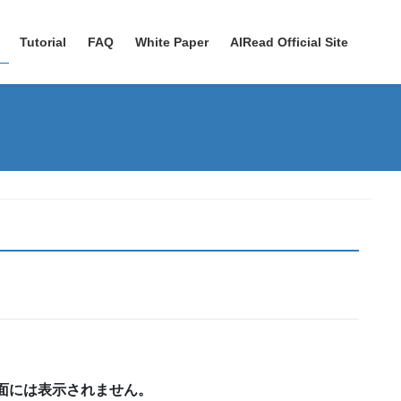
Tutorial
FAQ
White Paper
AIRead Official Site
面には表示されません。