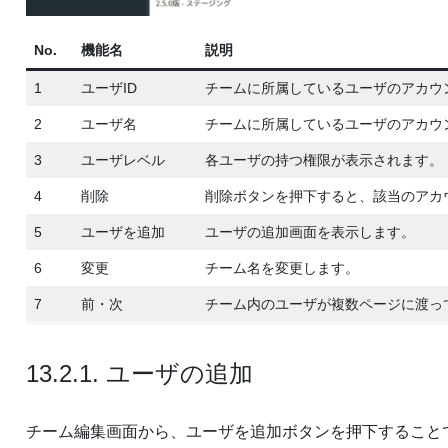
No.
機能名
説明
1
ユーザID
チームに所属しているユーザのアカウ
2
ユーザ名
チームに所属しているユーザのアカウ
3
ユーザレベル
各ユーザの持つ権限が表示されます。
4
削除
削除ボタンを押下すると、該当のアカ
5
ユーザを追加
ユーザの追加画面を表示します。
6
変更
チーム名を変更します。
7
前・次
チーム内のユーザが複数ページに渡っ
13.2.1. ユーザの追加
チーム編集画面から、ユーザを追加ボタンを押下すること