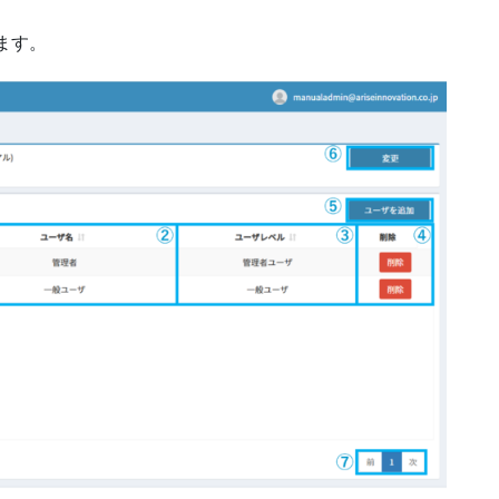
。
ます。