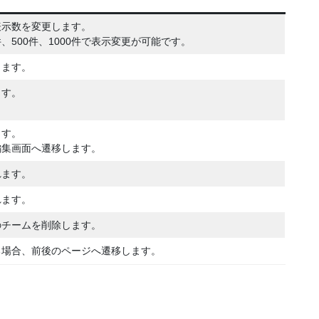
表示数を変更します。
件、500件、1000件で表示変更が可能です。
します。
ます。
ます。
編集画面へ遷移します。
れます。
れます。
のチームを削除します。
る場合、前後のページへ遷移します。