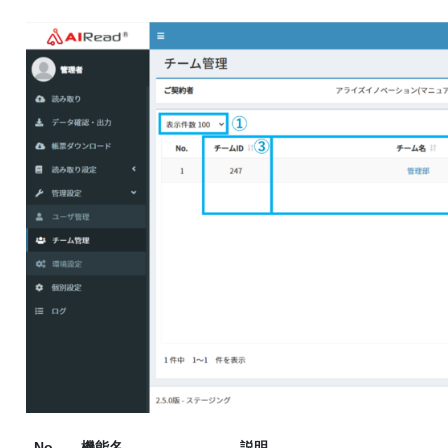
No.
機能名
説明