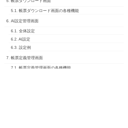
5. 帳票ダウンロード画面
5.1. 帳票ダウンロード画面の各種機能
6. AI設定管理画面
6.1. 全体設定
6.2. AI設定
6.3. 設定例
7. 帳票定義管理画面
7.1. 帳票定義管理画面の各種機能
7.2. 帳票設定の指定
7.3. 定義名を変更
7.4. ダウンロードファイル出力情報の編集
7.5. グループ管理画面の各種機能
8. 仕分け管理画面
8.1. 画像仕分け管理画面の各種機能