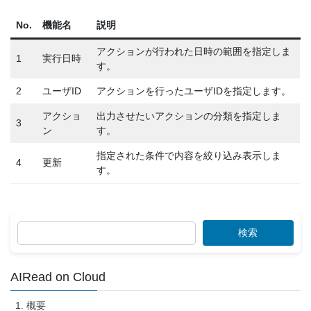
No.
機能名
説明
アクションが行われた日時の範囲を指定しま
1
実行日時
す。
2
ユーザID
アクションを行ったユーザIDを指定します。
アクショ
出力させたいアクションの分類を指定しま
3
ン
す。
指定された条件で内容を絞り込み表示しま
4
更新
す。
検索
AIRead on Cloud
1. 概要