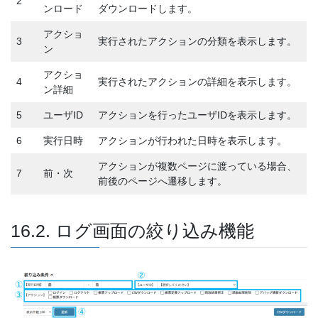
2
ンロード
ダウンロードします。
アクショ
3
実行されたアクションの分類を表示します。
ン
アクショ
4
実行されたアクションの詳細を表示します。
ン詳細
5
ユーザID
アクションを行ったユーザIDを表示します。
6
実行日時
アクションが行われた日時を表示します。
アクションが複数ページに渡っている場合、
7
前・次
前後のページへ遷移します。
16.2. ログ画面の絞り込み機能